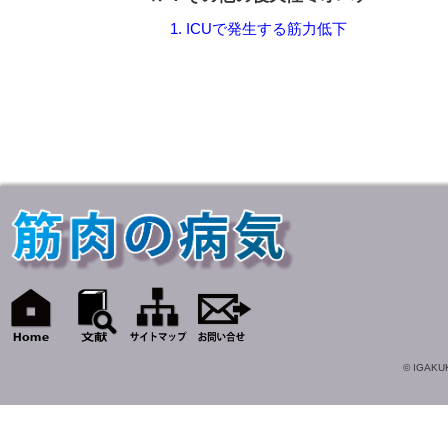
1. ICUで発生する筋力低下
© IGAKUK