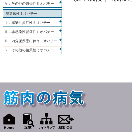
Ⅴ．その他の遺伝性ミオパチー
非遺伝性ミオパチー
Ⅰ．感染性炎症性ミオパチー
Ⅱ．非感染性炎症性ミオパチー
Ⅲ．内分泌疾患に伴うミオパチー
Ⅳ．その他の後天性ミオパチー