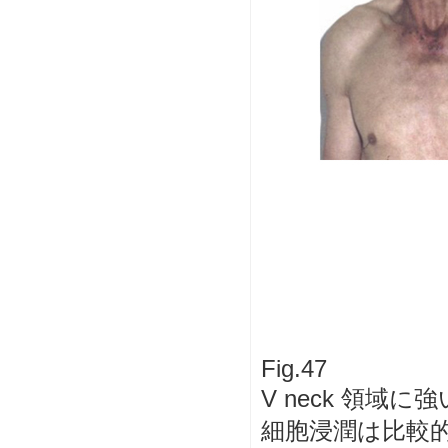
Fig.47
V neck 領
細胞浸潤は比較