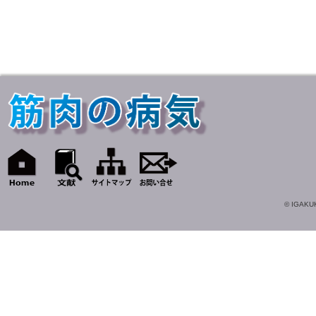
© IGAKUK