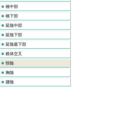
■
橋中部
■
橋下部
■
延髄中部
■
延髄下部
■
延髄最下部
■
錐体交叉
■
頸髄
■
胸髄
■
腰髄