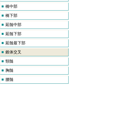
■
橋中部
■
橋下部
■
延髄中部
■
延髄下部
■
延髄最下部
■
錐体交叉
■
頸髄
■
胸髄
■
腰髄