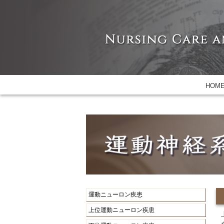
HOM
運動ニューロン疾患
上位運動ニューロン疾患