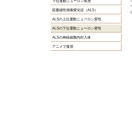
下位運動ニューロン疾患
筋萎縮性側索硬化症（ALS）
ALSの上位運動ニューロン変性
ALSの下位運動ニューロン変性
ALSの神経細胞内封入体
アニメで復習