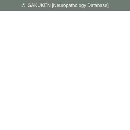
© IGAKUKEN [Neuropathology Database]