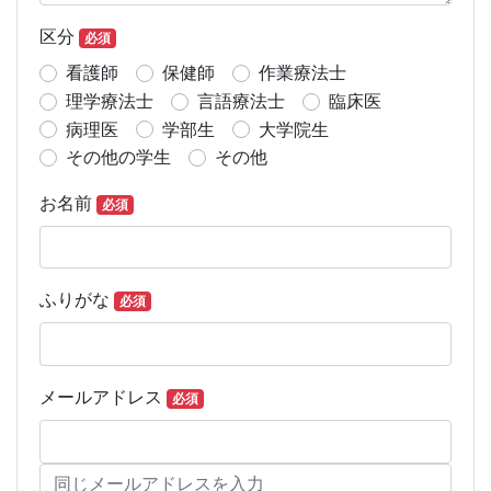
区分
必須
看護師
保健師
作業療法士
理学療法士
言語療法士
臨床医
病理医
学部生
大学院生
その他の学生
その他
お名前
必須
ふりがな
必須
メールアドレス
必須