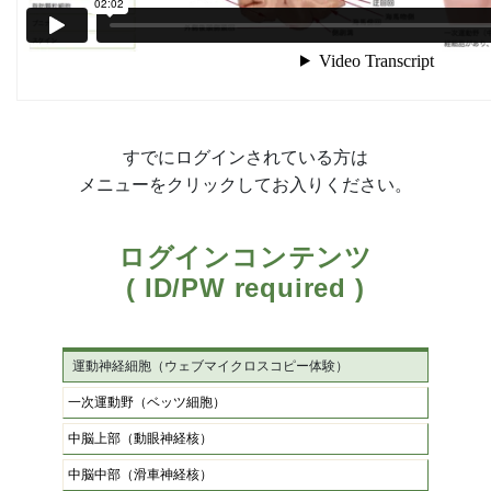
すでにログインされている方は
メニューをクリックしてお入りください。
ログインコンテンツ
( ID/PW required )
運動神経細胞（ウェブマイクロスコピー体験）
一次運動野（ベッツ細胞）
中脳上部（動眼神経核）
中脳中部（滑車神経核）