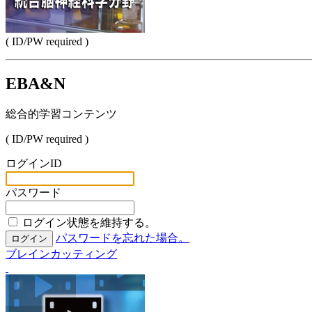
( ID/PW required )
EBA&N
総合的学習コンテンツ
( ID/PW required )
ログインID
パスワード
ログイン状態を維持する。
パスワードを忘れた場合。
ログイン
ブレインカッティング