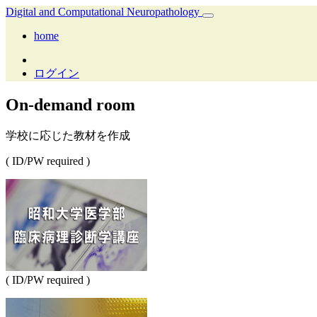
Digital and Computational Neuropathology
home
ログイン
On-demand room
学校に応じた教材を作成
( ID/PW required )
( ID/PW required )