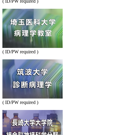
( ID/PW required )
( ID/PW required )
( ID/PW required )