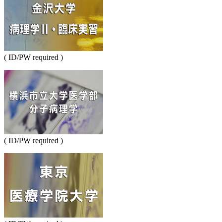
( ID/PW required )
( ID/PW required )