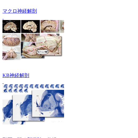
マクロ神経解剖
KB神経解剖