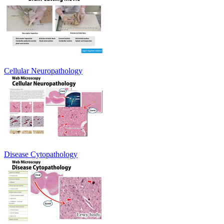
Cellular Neuropathology
Disease Cytopathology