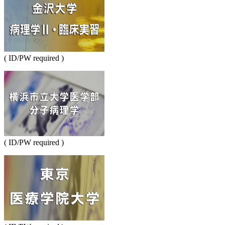
( ID/PW required )
( ID/PW required )