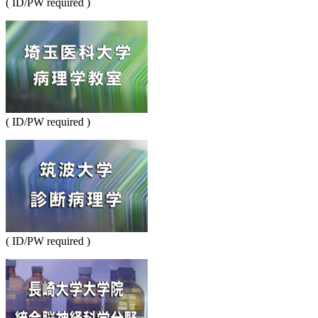
( ID/PW required )
( ID/PW required )
( ID/PW required )