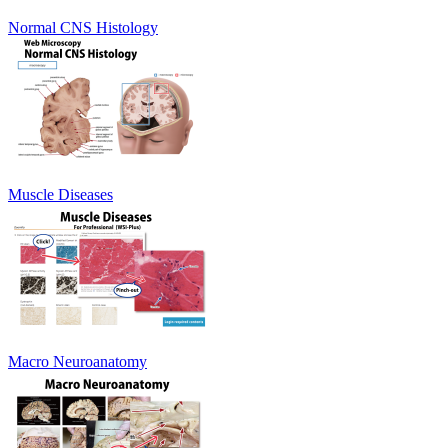
Normal CNS Histology
Muscle Diseases
Macro Neuroanatomy