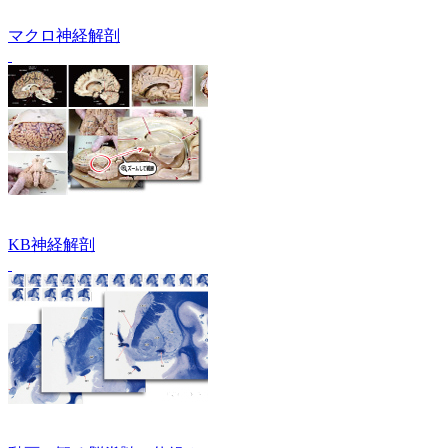
マクロ神経解剖
KB神経解剖