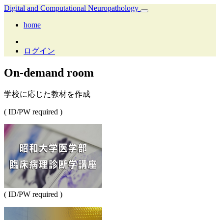
Digital and Computational Neuropathology
home
ログイン
On-demand room
学校に応じた教材を作成
( ID/PW required )
( ID/PW required )