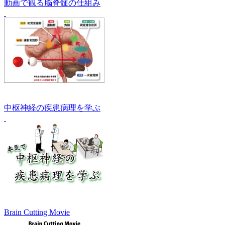
動画で観る脳脊髄の仕組み
中枢神経の疾患病理を学ぶ
Brain Cutting Movie